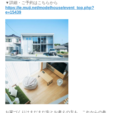
▼詳細・ご予約はこちらから
https://ie.muji.net/modelhouse/event_top.php?
e=15439
お家づくりはまだまだ先とお考えの方も、これからの参