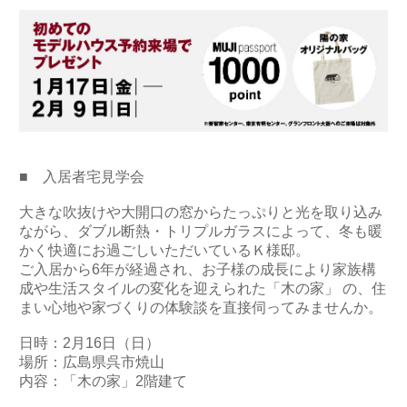
■ 入居者宅見学会
大きな吹抜けや大開口の窓からたっぷりと光を取り込み
ながら、ダブル断熱・トリプルガラスによって、冬も暖
かく快適にお過ごしいただいているＫ様邸。
ご入居から6年が経過され、お子様の成長により家族構
成や生活スタイルの変化を迎えられた「木の家」 の、住
まい心地や家づくりの体験談を直接伺ってみませんか。
日時：2月16日（日）
場所：広島県呉市焼山
内容：「木の家」2階建て