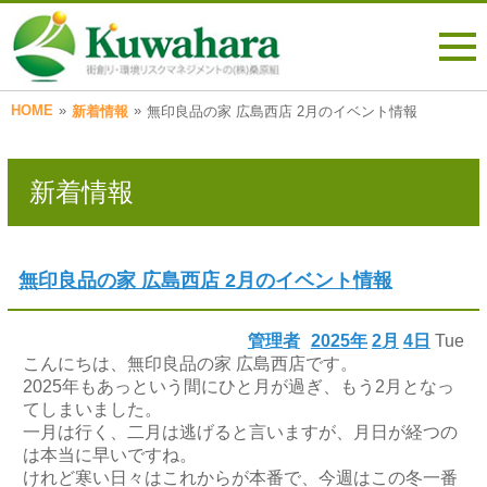
HOME
»
»
新着情報
無印良品の家 広島西店 2月のイベント情報
新着情報
無印良品の家 広島西店 2月のイベント情報
管理者
2025年
2月
4日
Tue
こんにちは、無印良品の家 広島西店です。
2025年もあっという間にひと月が過ぎ、もう2月となっ
てしまいました。
一月は行く、二月は逃げると言いますが、月日が経つの
は本当に早いですね。
けれど寒い日々はこれからが本番で、今週はこの冬一番