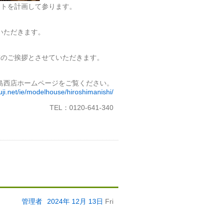
ントを計画して参ります。
いただきます。
末のご挨拶とさせていただきます。
島西店ホームページをご覧ください。
ji.net/ie/modelhouse/hiroshimanishi/
TEL：0120-641-340
管理者
2024年
12月
13日
Fri
。