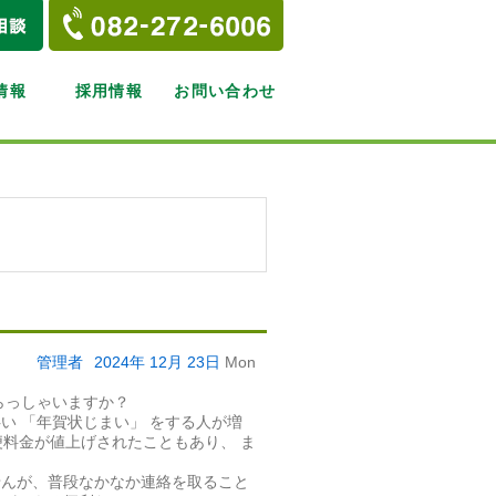
情報
採用情報
お問い合わせ
管理者
2024年
12月
23日
Mon
らっしゃいますか？
い 「年賀状じまい」 をする人が増
便料金が値上げされたこともあり、 ま
せんが、普段なかなか連絡を取ること