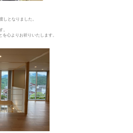
渡しとなりました。
す。
ことを心よりお祈りいたします。