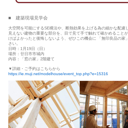
■ 建築現場見学会
大空間を可能にするSE構法や、断熱効果を上げる為の細かな配慮
見えない建物の重要な部分を、目で見て手で触れて確かめること
けばよかったと後悔しないよう、ぜひこの機会に 「無印良品の家
さい。
日時：1月19日（日）
場所：廿日市市城内
内容：「窓の家」2階建て
▼詳細・ご予約はこちらから
https://ie.muji.net/modelhouse/event_top.php?e=15316