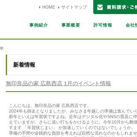
HOME
サイトマップ
事例紹介
事業概要
許可情報
会社
4年
新着情報
無印良品の家 広島西店 1月のイベント情報
こんにちは、無印良品の家 広島西店です。
2024年も師走となりましたが、みなさま年越しの準備は進んでい
新年といえば年賀状ですよね。近年はデジタル化やSNSの普及に伴
えていますが、さらに追い打ちをかけるように、今年10月から郵
すます 「年賀状じまい」 が加速していくのではないでしょうか。
準備の手間や金銭的な負担を考えれば自然な流れなのかもしれま