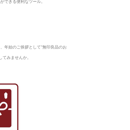
認ができる便利なツール。
、年始のご挨拶として"無印良品のお
してみませんか。