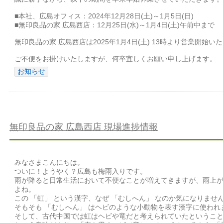
■本社、広島オフィス：2024年12月28日(土)～1月5日(日)
■無印良品の家 広島西店：12月25日(水)～1月4日(土)午前中まで
無印良品の家 広島西店は2025年1月4日(土) 13時より営業開始い
ご不便をお掛けいたしますが、何卒宜しくお願い申し上げます。
お知らせ
無印良品の家 広島西店 現場進捗情報
みなさまこんにちは。
ついに！ようやく？広島も梅雨入りです。
雨が降ると日常生活において不便なことが増えてきますが、雨上
よね。
この 「虹」 という漢字、なぜ 「むしへん」 なのか気になりま
そもそも 「むしへん」 はヘビのような小動物を表す漢字に使われ
そして、古代中国では虹はヘビや竜だと考えられていたということと、