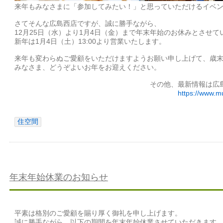
来年もみなさまに「参加してみたい！」と思っていただけるイベ
さてそんな広島西店ですが、誠に勝手ながら、
12月25日（水）より1月4日（金）まで年末年始のお休みとさせて
新年は1月4日（土）13:00より営業いたします。
来年も変わらぬご愛顧をいただけますようお願い申し上げて、歳
みなさま、どうぞよいお年をお迎えください。
その他、最新情報は広
https://www.mu
住空間
年末年始休業のお知らせ
平素は格別のご愛顧を賜り厚く御礼を申し上げます。
誠に勝手ながら、以下の期間を年末年始休業させていただきます