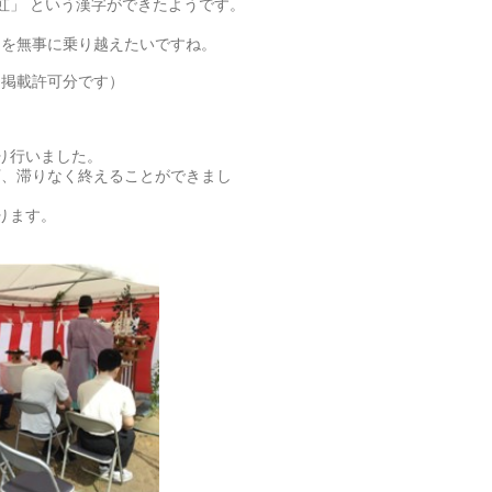
虹」 という漢字ができたようです。
間を無事に乗り越えたいですね。
、掲載許可分です）
り行いました。
下、滞りなく終えることができまし
ります。