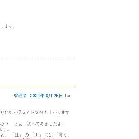
たします。
管理者
2024年
6月
25日
Tue
がりに虹が見えたら気分も上がります
せんか？ さぁ、調べてみましたよ！
ます。
 「虹」 の 「工」 には 「貫く」