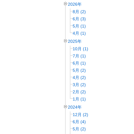
2026年
8月 (2)
6月 (3)
5月 (1)
4月 (1)
2025年
10月 (1)
7月 (1)
6月 (1)
5月 (2)
4月 (2)
3月 (2)
2月 (2)
1月 (1)
2024年
12月 (2)
6月 (4)
5月 (2)