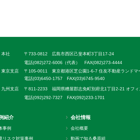
本社
〒733-0812 広島市西区己斐本町3丁目17-24
電話(082)272-6006（代表） FAX(082)273-4444
東京支店
〒105-0011 東京都港区芝公園1-6-7 住友不動産ランド
電話(03)6450-1757 FAX(03)6745-9540
九州支店
〒811-2233 福岡県糟屋郡志免町別府北1丁目2-21 オフィ
電話(092)292-7327 FAX(092)233-1701
例紹介
会社情報
体事例
会社概要
境リスク対策事例
動画で知る桑原組