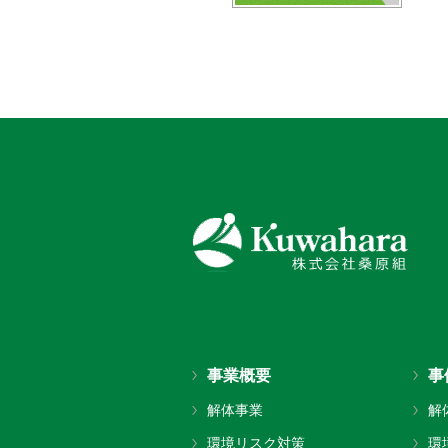
事業概要
事
解体事業
解
環境リスク対策
環