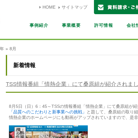
HOME
サイトマップ
事例紹介
事業概要
許可情報
会社
8年
»
8月
新着情報
TSS情報番組「情熱企業」にて桑原組が紹介されま
8月5日（日）6：45～TSSの情報番組「情熱企業」にて桑原組が
「品質へのこだわりと新事業への挑戦」
と題して、桑原組の取り
情熱企業のホームページにも動画がアップされていますので、是