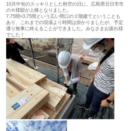
10月中旬のスッキリとした秋空の日に、広島県廿日市市
のＨ様邸が上棟となりました。
7.75間×3.75間という広い間口の２階建てということも
あり、これまでの現場より時間は掛かりましたが、予定
通り無事に終えることができました。みなさまお疲れ様
でした！