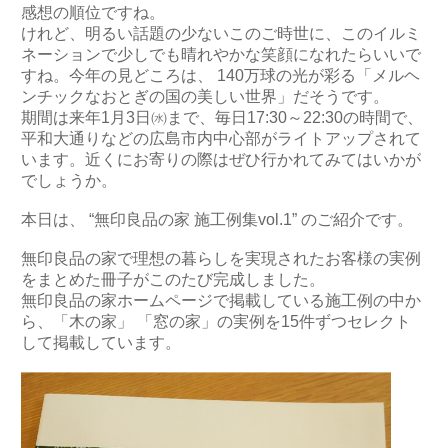
感想の順位ですね。
けれど、明るい話題の少ないこのご時世に、このイルミ
ネーションで少しでも晴れやかな笑顔になれたらいいで
すね。今年の見どころは、 140万球の光が彩る「メルヘ
ンチックなおとぎの国の美しい世界」だそうです。
期間は来年1月3日㈬まで、毎日17:30～22:30の時間で、
平和大通りなどの広島市内中心部がライトアップされて
います。近くにお寄りの際はぜひ行かれてみてはいかが
でしょうか。
本日は、 “無印良品の家 施工例集vol.1” のご紹介です。
無印良品の家で理想の暮らしを実現されたお客様の実例
をまとめた冊子がこのたび完成しました。
無印良品の家ホームページで掲載している施工例の中か
ら、「木の家」 「窓の家」の実例を15件ずつセレクト
して掲載しています。