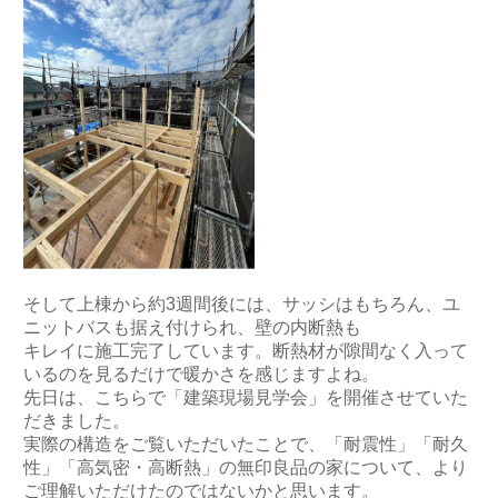
そして上棟から約3週間後には、サッシはもちろん、ユ
ニットバスも据え付けられ、壁の内断熱も
キレイに施工完了しています。断熱材が隙間なく入って
いるのを見るだけで暖かさを感じますよね。
先日は、こちらで「建築現場見学会」を開催させていた
だきました。
実際の構造をご覧いただいたことで、「耐震性」「耐久
性」「高気密・高断熱」の無印良品の家について、より
ご理解いただけたのではないかと思います。