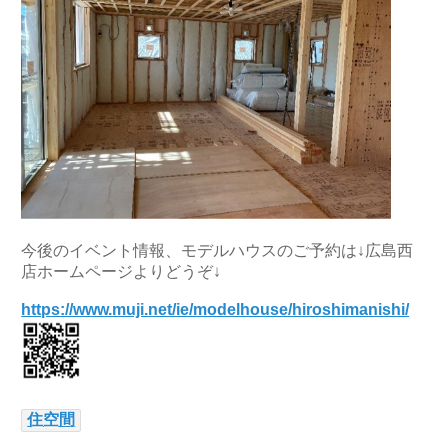
今後のイベント情報、モデルハウスのご予約は↓広島西
店ホームページよりどうぞ↓
https://www.muji.net/ie/modelhouse/hiroshimanishi/
住空間