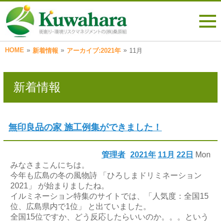
HOME
»
»
»
新着情報
アーカイブ:2021年
11月
新着情報
無印良品の家 施工例集ができました！
管理者
2021年
11月
22日
Mon
みなさまこんにちは。
今年も広島の冬の風物詩 「ひろしまドリミネーション
2021」 が始まりましたね。
イルミネーション特集のサイトでは、「人気度：全国15
位、広島県内で1位」 と出ていました。
全国15位ですか、どう反応したらいいのか。。。という