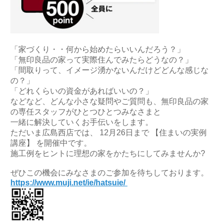
「家づくり・・何から始めたらいいんだろう？」
「無印良品の家って実際住んでみたらどうなの？」
「間取りって、イメージ湧かないんだけどどんな感じな
の？」
「どれくらいの資金があればいいの？」
などなど、どんな小さな疑問やご質問も、無印良品の家
の専任スタッフがひとつひとつみなさまと
一緒に解決していくお手伝いをします。
ただいま広島西店では、 12月26日まで 【住まいの実例
講座】 を開催中です。
施工例をヒントに理想の家をかたちにしてみませんか?
ぜひこの機会にみなさまのご参加を待ちしております。
https://www.muji.net/ie/hatsuie/