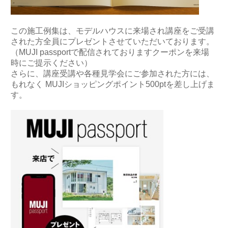
この施工例集は、モデルハウスに来場され講座をご受講
された方全員にプレゼントさせていただいております。
（MUJI passportで配信されておりますクーポンを来場
時にご提示ください）
さらに、講座受講や各種見学会にご参加された方には、
もれなく MUJIショッピングポイント500ptを差し上げま
す。