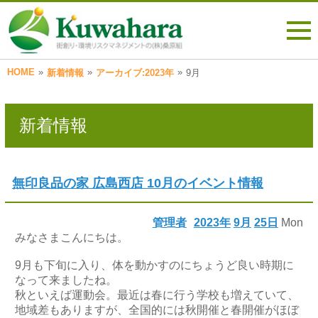
HOME
»
»
»
新着情報
アーカイブ:2023年
9月
新着情報
無印良品の家 広島西店 10月のイベント情報
管理者
2023年
9月
25日
Mon
みなさまこんにちは。
9月も下旬に入り、体を動かすのにちょうど良い時期に
なって来ましたね。
秋といえば運動会。最近は春に行う学校も増えていて、
地域差もありますが、全国的には秋開催と春開催がほぼ