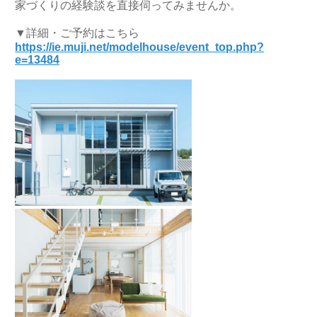
家づくりの経験談を直接伺ってみませんか。
▼詳細・ご予約はこちら
https://ie.muji.net/modelhouse/event_top.php?
e=13484