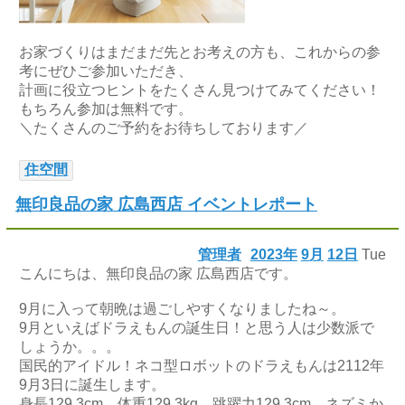
お家づくりはまだまだ先とお考えの方も、これからの参
考にぜひご参加いただき、
計画に役立つヒントをたくさん見つけてみてください！
もちろん参加は無料です。
＼たくさんのご予約をお待ちしております／
住空間
無印良品の家 広島西店 イベントレポート
管理者
2023年
9月
12日
Tue
こんにちは、無印良品の家 広島西店です。
9月に入って朝晩は過ごしやすくなりましたね～。
9月といえばドラえもんの誕生日！と思う人は少数派で
しょうか。。。
国民的アイドル！ネコ型ロボットのドラえもんは2112年
9月3日に誕生します。
身長129.3cm、体重129.3kg、跳躍力129.3cm、ネズミか