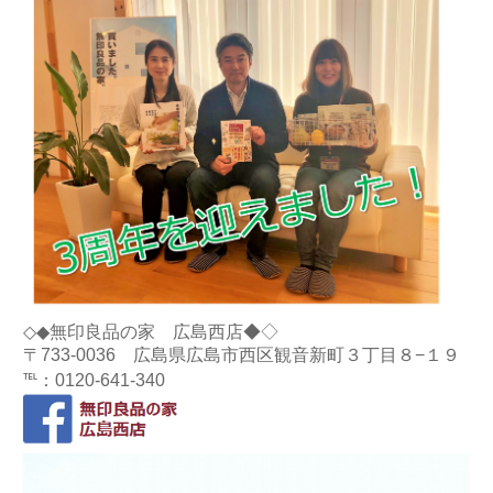
◇◆無印良品の家 広島西店◆◇
〒733-0036 広島県広島市西区観音新町３丁目８−１９
℡：0120-641-340