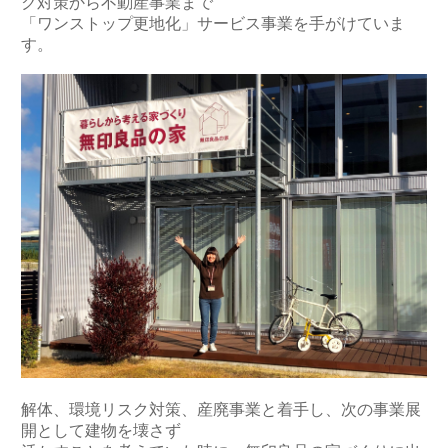
ク対策から不動産事業まで
「ワンストップ更地化」サービス事業を手がけていま
す。
解体、環境リスク対策、産廃事業と着手し、次の事業展
開として建物を壊さず