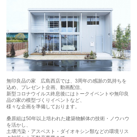
​無印良品の家 広島西店では、3周年の感謝の気持ちを
込め、プレゼント企画、動画配信、
新型コロナウイルス終息後にはトークイベントや無印良
品の家の模型づくりイベントなど、
様々な企画を準備しております。
桑原組は50年以上培われた建築物解体の技術・ノウハウ
を活かし、
土壌汚染・アスベスト・ダイオキシン類などの環境リス