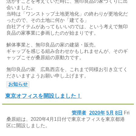
活かすことを考えていた時に、無印良品の家づくりに出
会いました。
当時は「ワンストップ土地更地化」の終わりが更地化だ
ったので、その土地に何か「建てる」
自社アイテムがあってもいいのでは、という考えで無印
良品の家事業に参画したのが始まりです。
解体事業と、無印良品の家の建築・販売。
ギャップを感じる組み合わせかもしれませんが、そのギ
ャップこそが桑原組の原動力です。
無印良品の家 広島西店を、これまで同様お引き立てく
ださいますようお願い申し上げます。
お知らせ
東京オフィスを開設しました！
管理者
2020年
5月
8日
Fri
桑原組は、2020年4月1日付で東京オフィスを東京都港
区に開設しました。