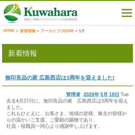
HOME
»
»
»
新着情報
アーカイブ:2020年
5月
新着情報
無印良品の家 広島西店は3周年を迎えました!
管理者
2020年
5月
19日
Tue
去る4月27日に、無印良品の家 広島西店は3周年を迎え
ました。
これもひとえに、お客さま、地域の皆様、株主の皆様か
らの温かいご支援、ご愛顧の賜物であり、
社員・役職員一同心より感謝申し上げます。