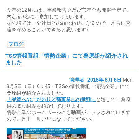
今年の12月には、事業報告会及び忘年会も開催予定で、
内定者3名にも参加してもらいます。
その場では、全社員との顔合わせになるので、さらに交
流を深めることができると思います♪
ブログ
TSS情報番組「情熱企業」にて桑原組が紹介され
ました
管理者
2018年
8月
6日
Mon
8月5日（日）6：45～TSSの情報番組「情熱企業」にて
桑原組が紹介されました。
「品質へのこだわりと新事業への挑戦」
と題して、桑原
組の取り組みを紹介しております。
情熱企業のホームページにも動画がアップされています
ので、是非一度ご覧になってください。