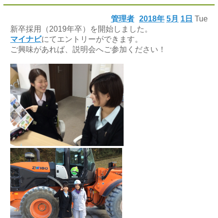
管理者
2018年
5月
1日
Tue
新卒採用（2019年卒）を開始しました。
マイナビ
にてエントリーができます。
ご興味があれば、説明会へご参加ください！