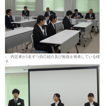
↓ 内定者が1名ずつ自己紹介及び抱負を発表している様
子