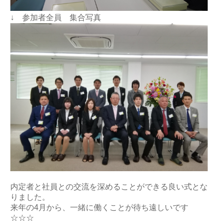
↓ 参加者全員 集合写真
内定者と社員との交流を深めることができる良い式とな
りました。
来年の4月から、一緒に働くことが待ち遠しいです
☆☆☆