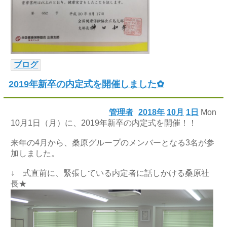
ブログ
2019年新卒の内定式を開催しました✿
管理者
2018年
10月
1日
Mon
10月1日（月）に、2019年新卒の内定式を開催！！
来年の4月から、桑原グループのメンバーとなる3名が参
加しました。
↓ 式直前に、緊張している内定者に話しかける桑原社
長★