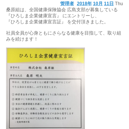
管理者
2018年
10月
11日
Thu
桑原組は、全国健康保険協会 広島支部が募集している
『ひろしま企業健康宣言』 にエントリーし、
『ひろしま企業健康宣言証』 を交付頂きました。
社員全員が心身ともにさらなる健康を目指して、取り組
みを続けます！