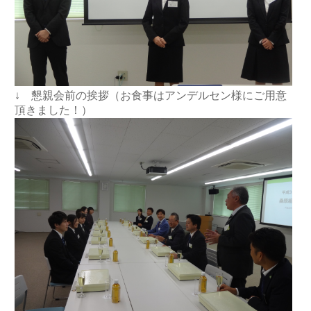
↓ 懇親会前の挨拶（お食事はアンデルセン様にご用意
頂きました！）