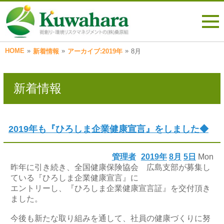
HOME
»
»
»
新着情報
アーカイブ:2019年
8月
新着情報
2019年も『ひろしま企業健康宣言』をしました◆
管理者
2019年
8月
5日
Mon
昨年に引き続き、全国健康保険協会 広島支部が募集し
ている『ひろしま企業健康宣言』に
エントリーし、『ひろしま企業健康宣言証』を交付頂き
ました。
今後も新たな取り組みを通して、社員の健康づくりに努