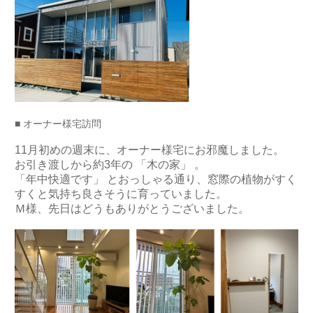
■ オーナー様宅訪問
11月初めの週末に、オーナー様宅にお邪魔しました。
お引き渡しから約3年の 「木の家」 。
「年中快適です」 とおっしゃる通り、窓際の植物がすく
すくと気持ち良さそうに育っていました。
Ｍ様、先日はどうもありがとうございました。