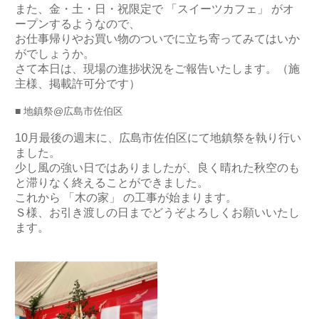
また、金・土・日・祝限定で 「スイーツカフェ」 がオ
ープンするようなので、
お仕事帰りやお買い物のついでに立ち寄ってみてはいか
がでしょうか。
さて本日は、現場の進捗状況をご報告いたします。（施
主様、掲載許可分です）
■ 地鎮祭@広島市佐伯区
10月最後の週末に、広島市佐伯区にて地鎮祭を執り行い
ました。
少し風の強い日ではありましたが、良く晴れた秋空のも
と滞りなく終えることができました。
これから 「木の家」 の工事が始まります。
Ｓ様、お引き渡しの日までどうぞよろしくお願いいたし
ます。