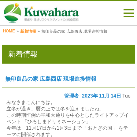
HOME
»
»
新着情報
無印良品の家 広島西店 現場進捗情報
新着情報
無印良品の家 広島西店 現場進捗情報
管理者
2023年
11月
14日
Tue
みなさまこんにちは。
立冬が過ぎ、暦の上では冬を迎えましたね。
この時期恒例の平和大通りを中心としたライトアップイ
ベント 「ひろしまドリミネーション」
今年は、11月17日から1月3日まで 「おとぎの国」 をテ
ーマに開催されます。