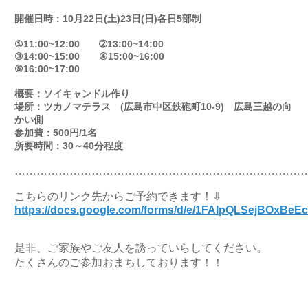
開催日時：10月22日(土)23日(日)各日5部制
①11:00~12:00 ➁13:00~14:00
③14:00~15:00 ④15:00~16:00
⑤16:00~17:00
概要：ソイキャンドル作り
場所：ツカノマテラス (広島市中区鉄砲町10-9) 広島三越の向
かい側
参加費：500円/1名
所要時間：30～40分程度
……………………………………………………………………
こちらのリンク先からご予約できます！⇩
https://docs.google.com/forms/d/e/1FAIpQLSejBOxB
是非、ご家族やご友人を誘っていらしてください。
たくさんのご参加おまちしております！！