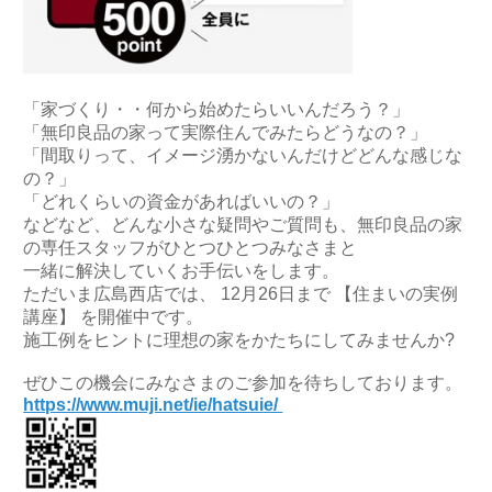
「家づくり・・何から始めたらいいんだろう？」
「無印良品の家って実際住んでみたらどうなの？」
「間取りって、イメージ湧かないんだけどどんな感じな
の？」
「どれくらいの資金があればいいの？」
などなど、どんな小さな疑問やご質問も、無印良品の家
の専任スタッフがひとつひとつみなさまと
一緒に解決していくお手伝いをします。
ただいま広島西店では、 12月26日まで 【住まいの実例
講座】 を開催中です。
施工例をヒントに理想の家をかたちにしてみませんか?
ぜひこの機会にみなさまのご参加を待ちしております。
https://www.muji.net/ie/hatsuie/