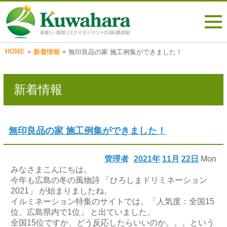
HOME
»
»
新着情報
無印良品の家 施工例集ができました！
新着情報
無印良品の家 施工例集ができました！
管理者
2021年
11月
22日
Mon
みなさまこんにちは。
今年も広島の冬の風物詩 「ひろしまドリミネーション
2021」 が始まりましたね。
イルミネーション特集のサイトでは、「人気度：全国15
位、広島県内で1位」 と出ていました。
全国15位ですか、どう反応したらいいのか。。。という