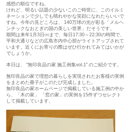
感想の順位ですね。
けれど、明るい話題の少ないこのご時世に、このイルミ
ネーションで少しでも晴れやかな笑顔になれたらいいで
すね。今年の見どころは、 140万球の光が彩る「メルヘ
ンチックなおとぎの国の美しい世界」だそうです。
期間は来年1月3日㈬まで、毎日17:30～22:30の時間で、
平和大通りなどの広島市内中心部がライトアップされて
います。近くにお寄りの際はぜひ行かれてみてはいかが
でしょうか。
本日は、 “無印良品の家 施工例集vol.1” のご紹介です。
無印良品の家で理想の暮らしを実現されたお客様の実例
をまとめた冊子がこのたび完成しました。
無印良品の家ホームページで掲載している施工例の中か
ら、「木の家」 「窓の家」の実例を15件ずつセレクト
して掲載しています。