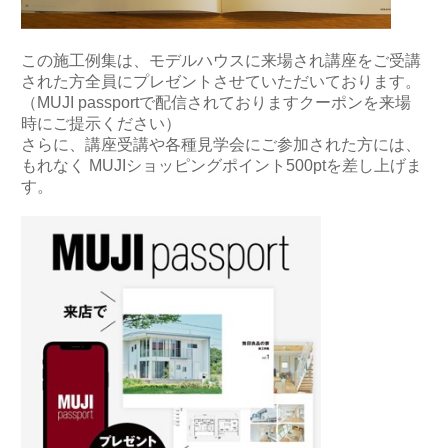
この施工例集は、モデルハウスに来場され講座をご受講
された方全員にプレゼントさせていただいております。
（MUJI passportで配信されておりますクーポンを来場
時にご提示ください）
さらに、講座受講や各種見学会にご参加された方には、
もれなく MUJIショッピングポイント500ptを差し上げま
す。