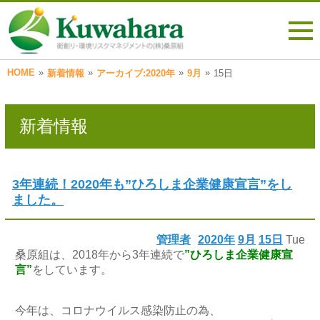
HOME
»
»
»
»
新着情報
アーカイブ:2020年
9月
15日
新着情報
3年連続！2020年も”ひろしま企業健康宣言”をし
ました。
管理者
2020年
9月
15日
Tue
桑原組は、2018年から3年連続で
”ひろしま企業健康宣
言”
をしています。
今年は、コロナウイルス感染防止の為、