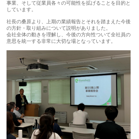
事業、そして従業員各々の可能性を拡げることを目的と
しています。
社長の桑原より、上期の業績報告とそれを踏まえた今後
の方針・取り組みについて説明がありました。
会社全体の動きを理解し、今後の方向性ついて全社員の
意思を統一する非常に大切な場となっています。