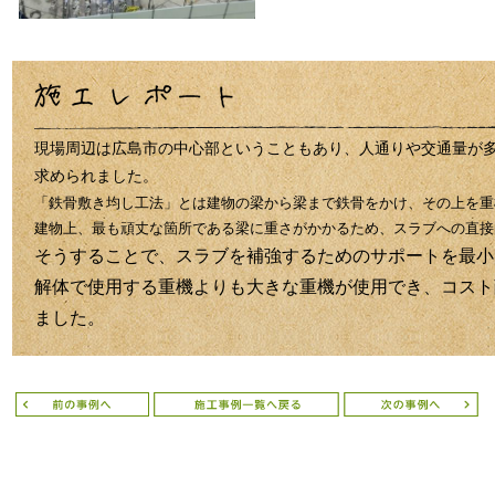
現場周辺は
広島市の中心部ということもあり、
人通りや交通量が
求められました。
「鉄骨敷き均し工法」とは建物の梁から梁まで鉄骨をかけ、その上を重
建物上、最も頑丈な箇所である梁に重さがかかるため、スラブへの直接
そうすることで、スラブを補強するためのサポートを最小
解体で使用する重機よりも大きな重機が使用でき、コスト
ました。