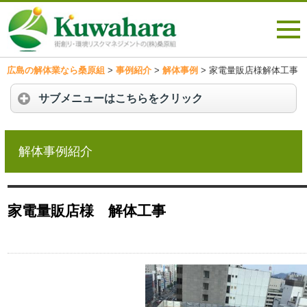
広島の解体業なら桑原組
>
事例紹介
>
解体事例
>
家電量販店様解体工事
サブメニューはこちらをクリック
解体事例紹介
家電量販店様 解体工事